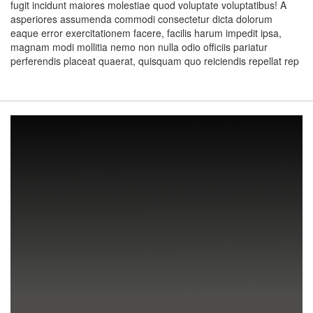
fugit incidunt maiores molestiae quod voluptate voluptatibus! A
asperiores assumenda commodi consectetur dicta dolorum
eaque error exercitationem facere, facilis harum impedit ipsa,
magnam modi mollitia nemo non nulla odio officiis pariatur
perferendis placeat quaerat, quisquam quo reiciendis repellat rep