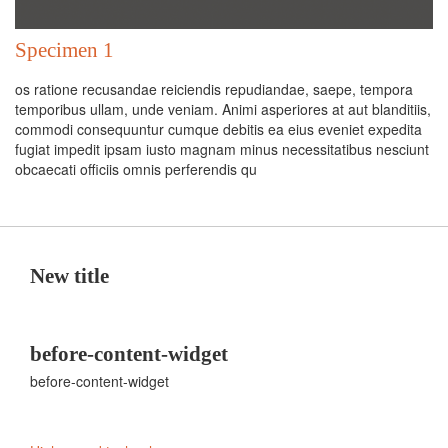
Specimen 1
os ratione recusandae reiciendis repudiandae, saepe, tempora
temporibus ullam, unde veniam. Animi asperiores at aut blanditiis,
commodi consequuntur cumque debitis ea eius eveniet expedita
fugiat impedit ipsam iusto magnam minus necessitatibus nesciunt
obcaecati officiis omnis perferendis qu
New title
before-content-widget
before-content-widget