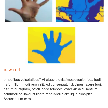
new rnd
emporibus voluptatibus? At atque dignissimos eveniet fuga fugit
harum illum modi rem velit. Ad consequatur ducimus facere fugit
harum numquam, officia optio tempore vitae! Ab accusantium
commodi ea incidunt libero repellendus similique suscipit?
Accusantium corp