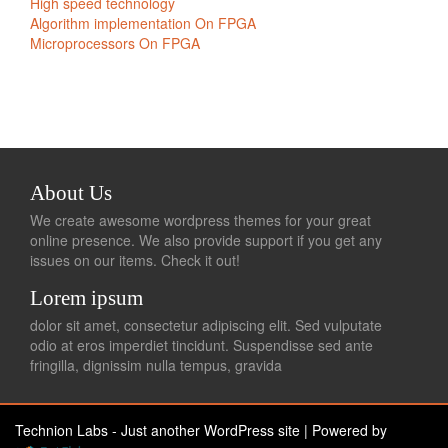
About Us
We create awesome wordpress themes for your great
online presence. We also provide support if you get any
issues on our items. Check it out!
Lorem ipsum
dolor sit amet, consectetur adipiscing elit. Sed vulputate
odio at eros imperdiet tincidunt. Suspendisse sed ante
fringilla, dignissim nulla tempus, gravida
Technion Labs - Just another WordPress site
|
Powered by